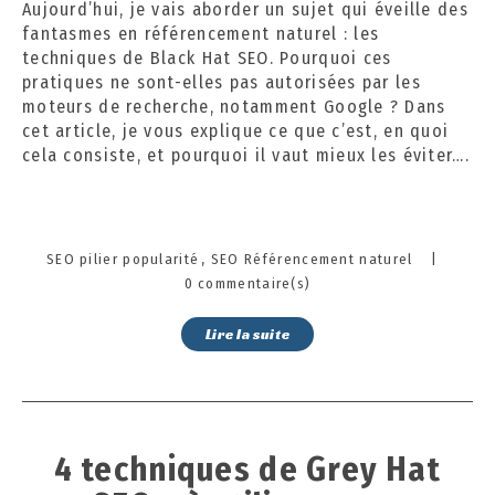
Aujourd’hui, je vais aborder un sujet qui éveille des
2
fantasmes en référencement naturel : les
0
techniques de Black Hat SEO. Pourquoi ces
2
pratiques ne sont-elles pas autorisées par les
4
moteurs de recherche, notamment Google ? Dans
cet article, je vous explique ce que c’est, en quoi
cela consiste, et pourquoi il vaut mieux les éviter….
Categories
SEO pilier popularité
SEO Référencement naturel
|
0 commentaire(s)
Lire la suite
4 techniques de Grey Hat