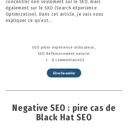
concentrer non seulement sur le SEO, mais
également sur le SXO (Search eXperience
Optimization). Dans cet article, je vais vous
expliquer ce qu’est…
Categories
SEO pilier expérience utilisateur
SEO Référencement naturel
|
0 commentaire(s)
Lire la suite
Negative SEO : pire cas de
Black Hat SEO