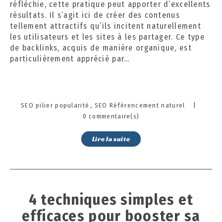
réfléchie, cette pratique peut apporter d’excellents
2
résultats. Il s’agit ici de créer des contenus
0
tellement attractifs qu’ils incitent naturellement
2
les utilisateurs et les sites à les partager. Ce type
4
de backlinks, acquis de manière organique, est
particulièrement apprécié par…
Categories
SEO pilier popularité
SEO Référencement naturel
|
0 commentaire(s)
Lire la suite
4 techniques simples et
efficaces pour booster sa