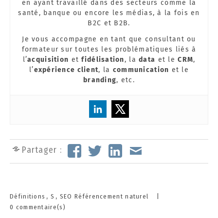
en ayant travaillé dans des secteurs comme la
santé, banque ou encore les médias, à la fois en
B2C et B2B.
Je vous accompagne en tant que consultant ou
formateur sur toutes les problématiques liés à
l’
acquisition
et
fidélisation
, la
data
et le
CRM
,
l’
expérience client
, la
communication
et le
branding
, etc.
Partager :
Categories
Définitions
S
SEO Référencement naturel
|
0 commentaire(s)