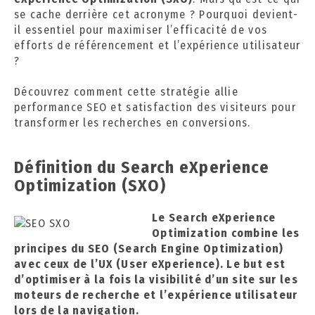
2
se cache derrière cet acronyme ? Pourquoi devient-
4
il essentiel pour maximiser l’efficacité de vos
efforts de référencement et l’expérience utilisateur
?
Découvrez comment cette stratégie allie
performance SEO et satisfaction des visiteurs pour
transformer les recherches en conversions.
Définition du Search eXperience
Optimization (SXO)
Le Search eXperience
Optimization combine les
principes du SEO (Search Engine Optimization)
avec ceux de l’UX (User eXperience). Le but est
d’optimiser à la fois la visibilité d’un site sur les
moteurs de recherche et l’expérience utilisateur
lors de la navigation.