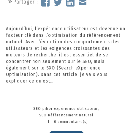
Partager :
o
b
r
e
Aujourd’hui, l’expérience utilisateur est devenue un
2
facteur clé dans l’optimisation du référencement
0
naturel. Avec l’évolution des comportements des
2
utilisateurs et les exigences croissantes des
4
moteurs de recherche, il est essentiel de se
concentrer non seulement sur le SEO, mais
également sur le SXO (Search eXperience
Optimization). Dans cet article, je vais vous
expliquer ce qu’est…
Categories
SEO pilier expérience utilisateur
SEO Référencement naturel
|
0 commentaire(s)