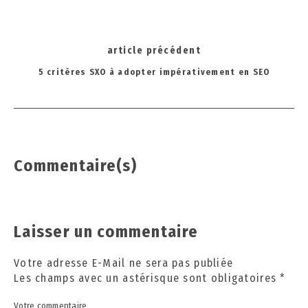
2
4
Post
article précédent
navigation
5 critères SXO à adopter impérativement en SEO
Commentaire(s)
Laisser un commentaire
Votre adresse E-Mail ne sera pas publiée
Les champs avec un astérisque sont obligatoires
*
Votre commentaire