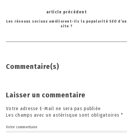
2
Post
4
article précédent
navigation
Les réseaux sociaux améliorent-ils la popularité SEO d’un
site ?
Commentaire(s)
Laisser un commentaire
Votre adresse E-Mail ne sera pas publiée
Les champs avec un astérisque sont obligatoires
*
Votre commentaire