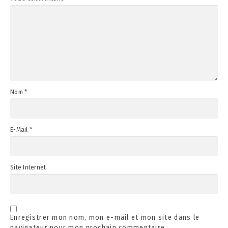
Nom
*
E-Mail
*
Site Internet
Enregistrer mon nom, mon e-mail et mon site dans le
navigateur pour mon prochain commentaire.