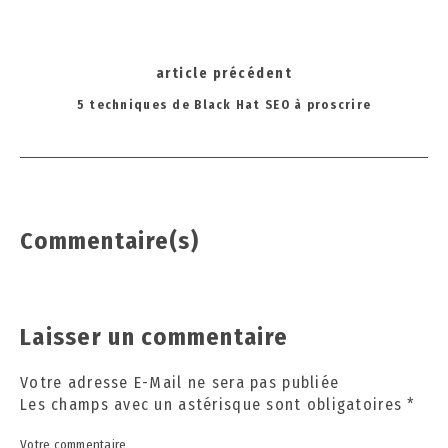
2
0
2
Post
4
article précédent
navigation
5 techniques de Black Hat SEO à proscrire
Commentaire(s)
Laisser un commentaire
Votre adresse E-Mail ne sera pas publiée
Les champs avec un astérisque sont obligatoires
*
Votre commentaire