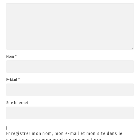
Nom
*
E-Mail
*
Site Internet
Enregistrer mon nom, mon e-mail et mon site dans le
navigateur pour mon prochain commentaire.