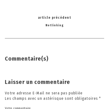
2
0
2
Post
4
article précédent
navigation
Netlinking
Commentaire(s)
Laisser un commentaire
Votre adresse E-Mail ne sera pas publiée
Les champs avec un astérisque sont obligatoires
*
Votre commentaire