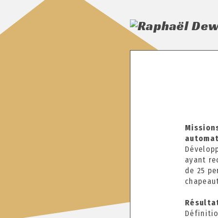
Mission
automat
Développ
ayant re
de 25 pe
chapeau
Résultat
Définitio