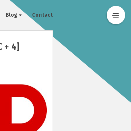
Blog
Contact
 + 4]