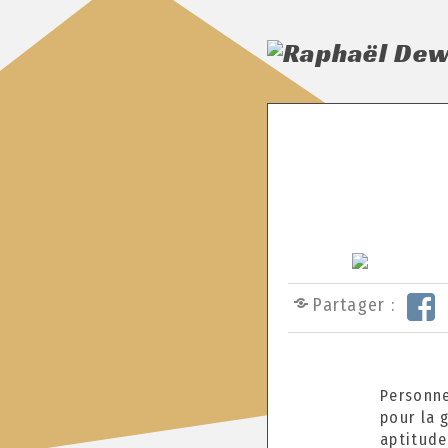
Partager :
Personne
pour la 
aptitude